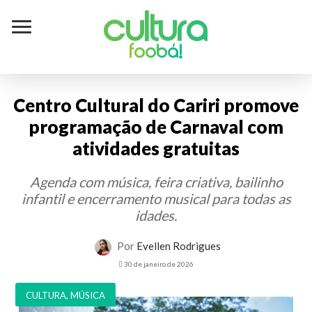
Cultura
foobá!
Centro Cultural do Cariri promove
programação de Carnaval com
atividades gratuitas
Agenda com música, feira criativa, bailinho
infantil e encerramento musical para todas as
idades.
Por
Evellen Rodrigues
30 de janeiro de 2026
CULTURA
,
MÚSICA