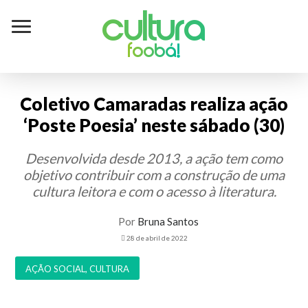
Cultura
foobá!
Coletivo Camaradas realiza ação
‘Poste Poesia’ neste sábado (30)
Desenvolvida desde 2013, a ação tem como
objetivo contribuir com a construção de uma
cultura leitora e com o acesso à literatura.
Por
Bruna Santos
28 de abril de 2022
AÇÃO SOCIAL
,
CULTURA