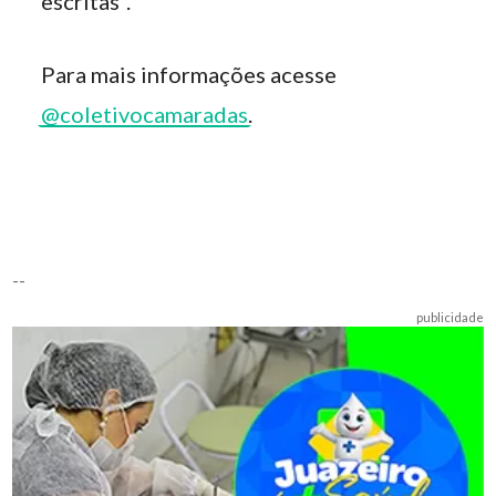
escritas”.
Para mais informações acesse
@coletivocamaradas
.
--
publicidade