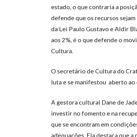
estado, o que contraria a posi
defende que os recursos sejam 
da Lei Paulo Gustavo e Aldir Bl
aos 2%, é o que defende o mov
Cultura.
O secretário de Cultura do Crat
luta e se manifestou aberto ao 
A gestora cultural Dane de Jade
investir no fomento e na recup
que se encontram em condições
adequações. Ela destaca que a c