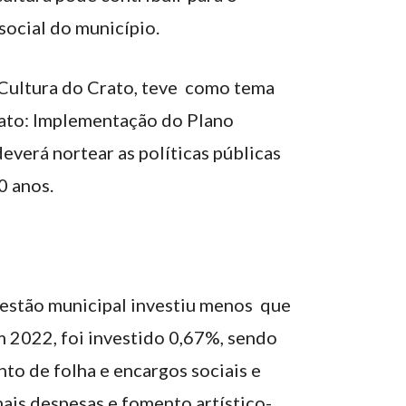
ocial do município.
 Cultura do Crato, teve como tema
rato: Implementação do Plano
everá nortear as políticas públicas
0 anos.
 gestão municipal investiu menos que
 2022, foi investido 0,67%, sendo
to de folha e encargos sociais e
ais despesas e fomento artístico-