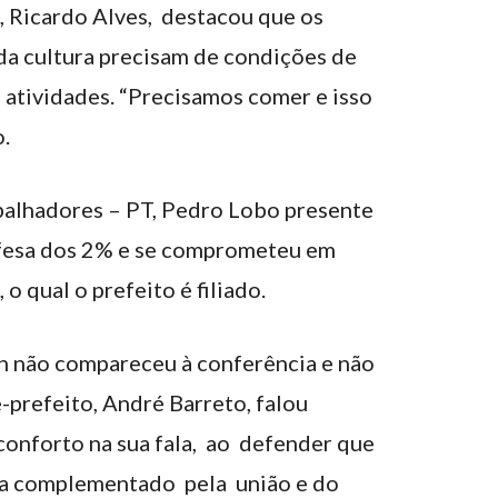
, Ricardo Alves, destacou que os
da cultura precisam de condições de
 atividades. “Precisamos comer e isso
o.
balhadores – PT, Pedro Lobo presente
defesa dos 2% e se comprometeu em
 o qual o prefeito é filiado.
on não compareceu à conferência e não
e-prefeito, André Barreto, falou
onforto na sua fala, ao defender que
ria complementado pela união e do