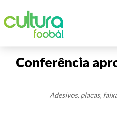
Cultura
foobá!
Conferência apr
Adesivos, placas, fai