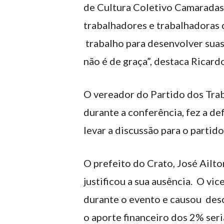
de Cultura Coletivo Camaradas
trabalhadores e trabalhadoras 
trabalho para desenvolver suas
não é de graça”, destaca Ricard
O vereador do Partido dos Tra
durante a conferência, fez a 
levar a discussão para o partido,
O prefeito do Crato, José Ailt
justificou a sua ausência. O vic
durante o evento e causou desc
o aporte financeiro dos 2% se