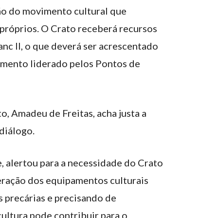
ção do movimento cultural que
próprios. O Crato receberá recursos
anc II, o que deverá ser acrescentado
imento liderado pelos Pontos de
o, Amadeu de Freitas, acha justa a
diálogo.
, alertou para a necessidade do Crato
eração dos equipamentos culturais
 precárias e precisando de
ultura pode contribuir para o