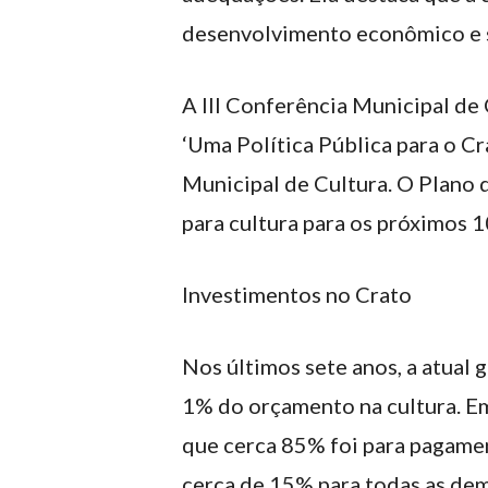
desenvolvimento econômico e s
A III Conferência Municipal de
‘Uma Política Pública para o C
Municipal de Cultura. O Plano d
para cultura para os próximos 1
Investimentos no Crato
Nos últimos sete anos, a atual
1% do orçamento na cultura. Em
que cerca 85% foi para pagamen
cerca de 15% para todas as dem