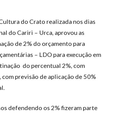
Cultura do Crato realizada nos dias
al do Cariri – Urca, aprovou as
inação de 2% do orçamento para
Orçamentárias – LDO para execução em
estinação do percentual 2%, com
, com previsão de aplicação de 50%
l.
ursos defendendo os 2% fizeram parte