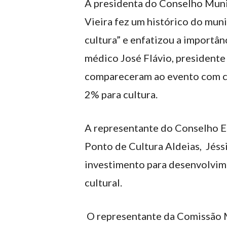
A presidenta do Conselho Munic
Vieira fez um histórico do muni
cultura” e enfatizou a importân
médico José Flávio, presidente 
compareceram ao evento com c
2% para cultura.
A representante do Conselho Es
Ponto de Cultura Aldeias, Jéssi
investimento para desenvolvim
cultural.
O representante da Comissão M