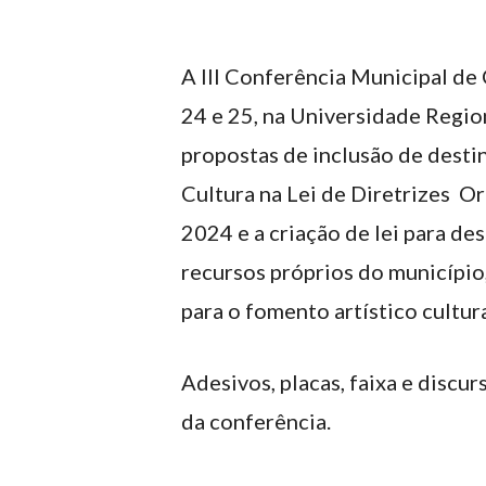
A III Conferência Municipal de 
24 e 25, na Universidade Region
propostas de inclusão de dest
Cultura na Lei de Diretrizes 
2024 e a criação de lei para d
recursos próprios do município
para o fomento artístico cultura
Adesivos, placas, faixa e disc
da conferência.