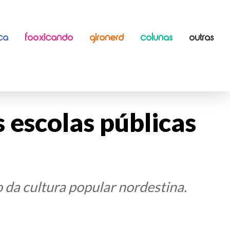
ICA
FOOXICANDO
GIRONERD
COLUNAS
OUTRAS
s escolas públicas
da cultura popular nordestina.