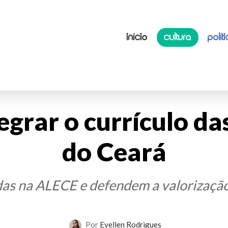
INÍCIO
CULTURA
POLÍT
grar o currículo da
do Ceará
as na ALECE e defendem a valorização 
Por
Evellen Rodrigues