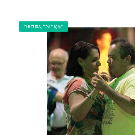
CULTURA
,
TRADIÇÃO