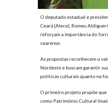
O deputado estadual e presiden
Ceará (Alece), Romeu Aldigueri,
reforçam a importância do forr
cearense.
As propostas reconhecem o valo
Nordeste e buscam garantir sua
políticas culturais quanto na f
O primeiro projeto propõe que 
como Patrimônio Cultural Imate