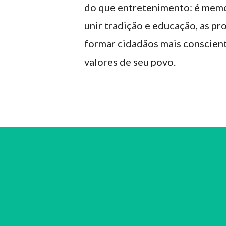
do que entretenimento: é memór
unir tradição e educação, as p
formar cidadãos mais conscient
valores de seu povo.