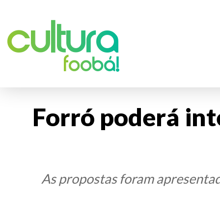
Cultura
foobá!
Forró poderá inte
As propostas foram apresentad