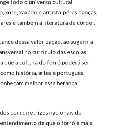
ange todo o universo cultural
, xote, xaxado e arrasta-pé, as danças,
ulares e também a literatura de cordel.
ance dessa valorização, ao sugerir a
ansversal no currículo das escolas
ca que a cultura do forró poderá ser
 como história, artes e português,
conheçam melhor essa herança
dos com diretrizes nacionais de
 entendimento de que o forró é mais