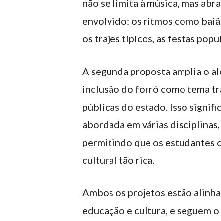
não se limita à música, mas abr
envolvido: os ritmos como baião
os trajes típicos, as festas pop
A segunda proposta amplia o alc
inclusão do forró como tema tr
públicas do estado. Isso signifi
abordada em várias disciplinas,
permitindo que os estudantes 
cultural tão rica.
Ambos os projetos estão alinha
educação e cultura, e seguem o