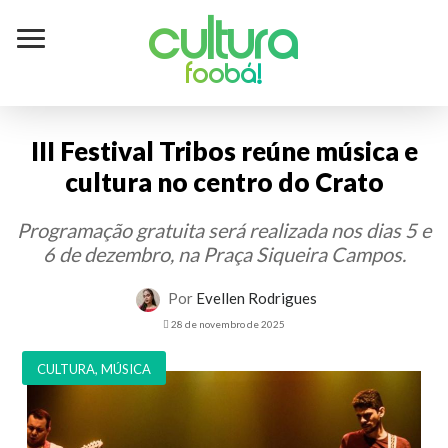
Cultura
foobá!
III Festival Tribos reúne música e
cultura no centro do Crato
Programação gratuita será realizada nos dias 5 e
6 de dezembro, na Praça Siqueira Campos.
Por
Evellen Rodrigues
28 de novembro de 2025
CULTURA
,
MÚSICA