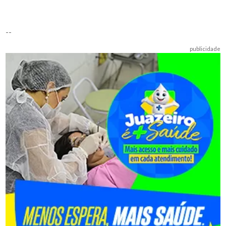
--
publicidade