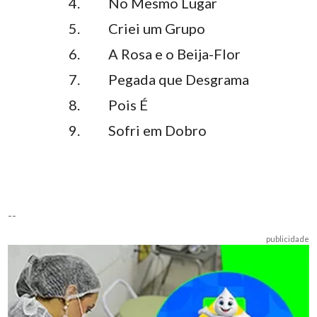
4. No Mesmo Lugar
5. Criei um Grupo
6. A Rosa e o Beija-Flor
7. Pegada que Desgrama
8. Pois É
9. Sofri em Dobro
--
publicidade