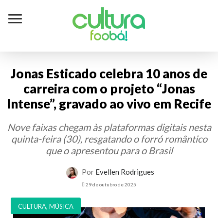
Cultura
foobá!
Jonas Esticado celebra 10 anos de
carreira com o projeto “Jonas
Intense”, gravado ao vivo em Recife
Nove faixas chegam às plataformas digitais nesta
quinta-feira (30), resgatando o forró romântico
que o apresentou para o Brasil
Por
Evellen Rodrigues
29 de outubro de 2025
CULTURA
,
MÚSICA