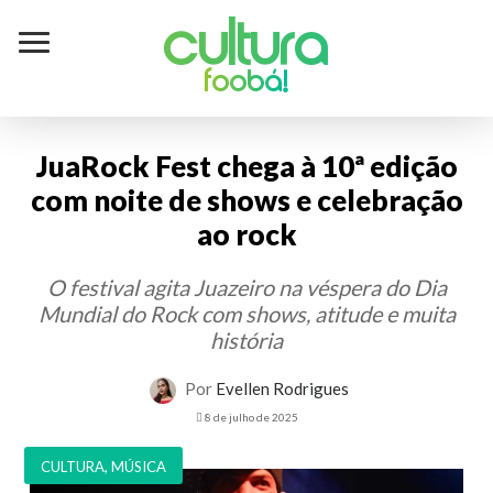
Cultura
foobá!
JuaRock Fest chega à 10ª edição
com noite de shows e celebração
ao rock
O festival agita Juazeiro na véspera do Dia
Mundial do Rock com shows, atitude e muita
história
Por
Evellen Rodrigues
8 de julho de 2025
CULTURA
,
MÚSICA