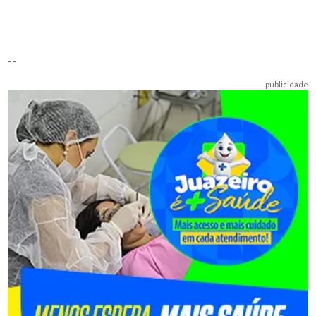
--
publicidade