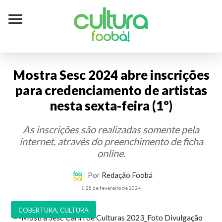
Cultura
foobá!
Mostra Sesc 2024 abre inscrições
para credenciamento de artistas
nesta sexta-feira (1º)
As inscrições são realizadas somente pela
internet, através do preenchimento de ficha
online.
Por
Redação Foobá
28 de fevereiro de 2024
COBERTURA
,
CULTURA