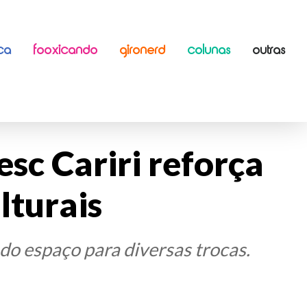
ICA
FOOXICANDO
GIRONERD
COLUNAS
OUTRAS
sc Cariri reforça
ulturais
ndo espaço para diversas trocas.