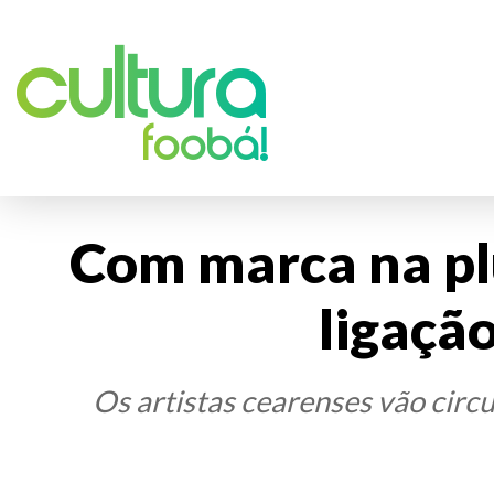
Cultura
foobá!
Com marca na plu
ligação
Os artistas cearenses vão circu