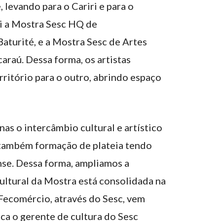
 levando para o Cariri e para o
i a Mostra Sesc HQ de
aturité, e a Mostra Sesc de Artes
caraú. Dessa forma, os artistas
rritório para o outro, abrindo espaço
as o intercâmbio cultural e artístico
 também formação de plateia tendo
nse. Dessa forma, ampliamos a
ltural da Mostra está consolidada na
 Fecomércio, através do Sesc, vem
ca o gerente de cultura do Sesc