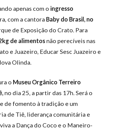
tando apenas com o
ingresso
ra, com a cantora
Baby do Brasil, no
arque de Exposição do Crato. Para
2kg de alimentos
não perecíveis nas
ato e Juazeiro, Educar Sesc Juazeiro e
ova Olinda.
ura o
Museu Orgânico Terreiro
ê,
no dia 25, a partir das 17h. Será o
e de fomento à tradição e um
ia de Tiê, liderança comunitária e
viva a Dança do Coco e o Maneiro-