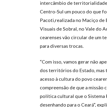
intercâmbio de territorialidade,
Centro-Sul um pouco do que fo
Pacoti,realizada no Maciço de B
Visuais de Sobral, no Vale do A
cearenses vão circular de um te
para diversas trocas.
“Com isso, vamos gerar não apen
dos territórios do Estado, mas
acesso à cultura do povo ceare
compreensão de que a missão cu
política cultural que o Sistema
desenhando para o Ceará”, expli