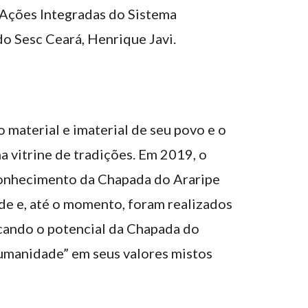
Ações Integradas do Sistema
do Sesc Ceará, Henrique Javi.
o material e imaterial de seu povo e o
a vitrine de tradições. Em 2019, o
conhecimento da Chapada do Araripe
 e, até o momento, foram realizados
cando o potencial da Chapada do
umanidade” em seus valores mistos