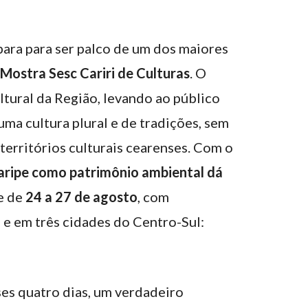
para para ser palco de um dos maiores
Mostra Sesc Cariri de Culturas
. O
ltural da Região, levando ao público
ma cultura plural e de tradições, sem
 territórios culturais cearenses. Com o
aripe como patrimônio ambiental dá
e de
24 a 27 de agosto
, com
 e em três cidades do Centro-Sul:
ses quatro dias, um verdadeiro