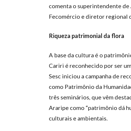
comenta o superintendente de 
Fecomércio e diretor regional 
Riqueza patrimonial da flora
A base da cultura é o patrimôni
Cariri é reconhecido por ser um
Sesc iniciou a campanha de re
como Patrimônio da Humanidade
três seminários, que vêm desta
Araripe como “patrimônio dá h
culturais e ambientais.