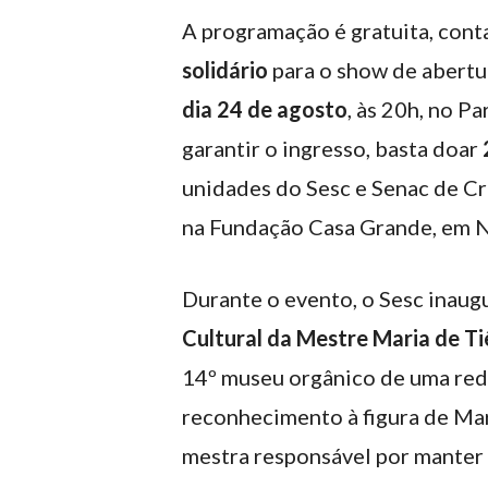
A programação é gratuita, con
solidário
para o show de abertu
dia 24 de agosto
, às 20h, no P
garantir o ingresso, basta doar
unidades do Sesc e Senac de Cr
na Fundação Casa Grande, em N
Durante o evento, o Sesc inaug
Cultural da Mestre Maria de Ti
14º museu orgânico de uma red
reconhecimento à figura de Mar
mestra responsável por manter 