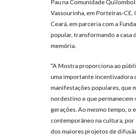
Pau na Comunidade Quilombola 
Vassourinha, em Porteiras-CE.
Ceará, em parceria com a Funda
popular, transformando a casa 
memória.
“A Mostra proporciona ao públic
uma importante incentivadora d
manifestações populares, que 
nordestino e que permanecem v
gerações. Ao mesmo tempo, o e
contemporâneo na cultura, por 
dos maiores projetos de difusão 