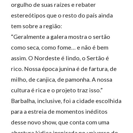
orgulho de suas raízes e rebater
estereótipos que o resto do país ainda
tem sobre a região:
“Geralmente a galera mostra o sertão
como seca, como fome… e não é bem
assim. O Nordeste é lindo, o Sertão é
rico. Nossa época junina é de fartura, de
milho, de canjica, de pamonha. A nossa
cultura é rica e o projeto traz isso.”
Barbalha, inclusive, foi a cidade escolhida
para a estreia de momentos inéditos
desse novo show, que conta com uma
abertura lúdica inspirada no universo do