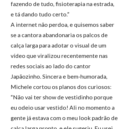
fazendo de tudo, fisioterapia na estrada,
e tá dando tudo certo.”
A internet não perdoa, e quisemos saber
se a cantora abandonaria os palcos de
calça larga para adotar o visual de um
vídeo que viralizou recentemente nas
redes sociais ao lado do cantor
Japãozinho. Sincera e bem-humorada,
Michele cortou os planos dos curiosos:
“Não vai ter show de vestidinho porque
eu odeio usar vestido! Ali no momento a
gente já estava com o meu look padrão de
calça larga pronto, e ele sugeriu. Eu usei,