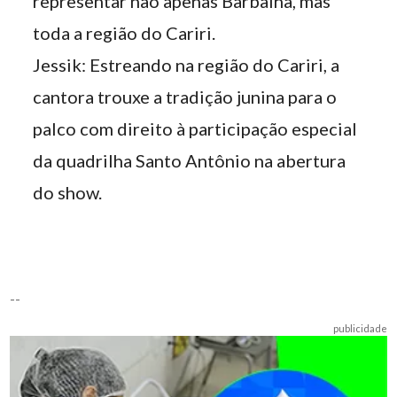
representar não apenas Barbalha, mas
toda a região do Cariri.
Jessik: Estreando na região do Cariri, a
cantora trouxe a tradição junina para o
palco com direito à participação especial
da quadrilha Santo Antônio na abertura
do show.
--
publicidade