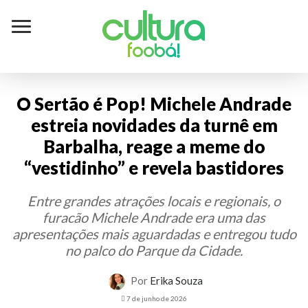
Cultura
foobá!
O Sertão é Pop! Michele Andrade
estreia novidades da turnê em
Barbalha, reage a meme do
“vestidinho” e revela bastidores
Entre grandes atrações locais e regionais, o
furacão Michele Andrade era uma das
apresentações mais aguardadas e entregou tudo
no palco do Parque da Cidade.
Por
Erika Souza
7 de junho de 2026