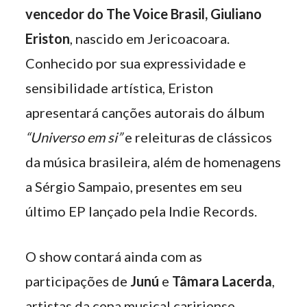
vencedor do The Voice Brasil, Giuliano
Eriston
, nascido em Jericoacoara.
Conhecido por sua expressividade e
sensibilidade artística, Eriston
apresentará canções autorais do álbum
“Universo em si”
e releituras de clássicos
da música brasileira, além de homenagens
a Sérgio Sampaio, presentes em seu
último EP lançado pela Indie Records.
O show contará ainda com as
participações de
Junú
e
Tâmara Lacerda
,
artistas da cena musical caririense,