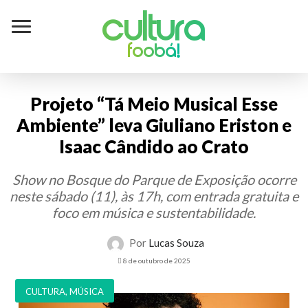
Cultura
foobá!
Projeto “Tá Meio Musical Esse
Ambiente” leva Giuliano Eriston e
Isaac Cândido ao Crato
Show no Bosque do Parque de Exposição ocorre
neste sábado (11), às 17h, com entrada gratuita e
foco em música e sustentabilidade.
Por
Lucas Souza
8 de outubro de 2025
CULTURA
,
MÚSICA