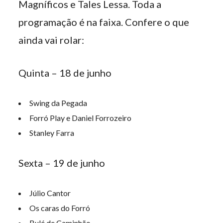
Magníficos e Tales Lessa. Toda a
programação é na faixa. Confere o que
ainda vai rolar:
Quinta – 18 de junho
Swing da Pegada
Forró Play e Daniel Forrozeiro
Stanley Farra
Sexta – 19 de junho
Júlio Cantor
Os caras do Forró
Bulé de Caminhão