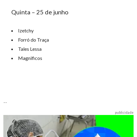
Quinta – 25 de junho
Izetchy
Forró do Traça
Tales Lessa
Magnificos
--
publicidade