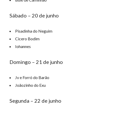
Sábado – 20 de junho
Pisadinha do Neguim
Cicero Bodim
Iohannes
Domingo – 21 de junho
Jv e Forró do Barão
Joãozinho do Exu
Segunda – 22 de junho