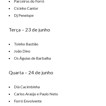
Parceiros do Forró
Cicinho Cantor
Dj Penelope
Terça – 23 de junho
Toinho Bastião
João Dino
Os Águias de Barbalha
Quarta – 24 de junho
Diá Cacimbinha
Carlos Araújo e Paulo Neto
Forró Envolvente