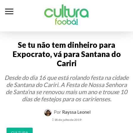
Cultura
foobá!
Se tu não tem dinheiro para
Expocrato, vá para Santana do
Cariri
Desde do dia 16 que está rolando festa na cidade
de Santana do Cariri. A Festa de Nossa Senhora
de Santa’na se renovou mais um ano e trouxe 10
dias de festejos para os caririenses.
Por
Rayssa Leonel
18 de julho de 2019