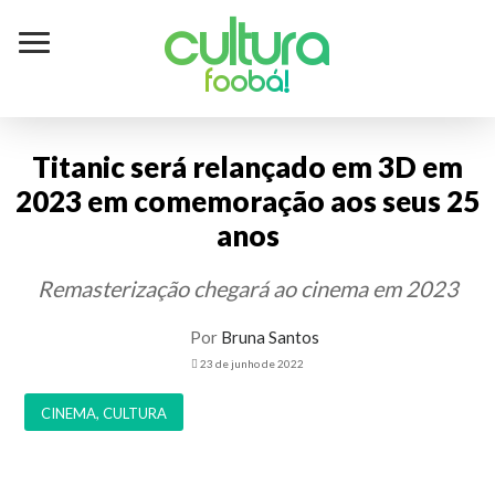
Cultura
foobá!
Titanic será relançado em 3D em
2023 em comemoração aos seus 25
anos
Remasterização chegará ao cinema em 2023
Por
Bruna Santos
23 de junho de 2022
CINEMA
,
CULTURA