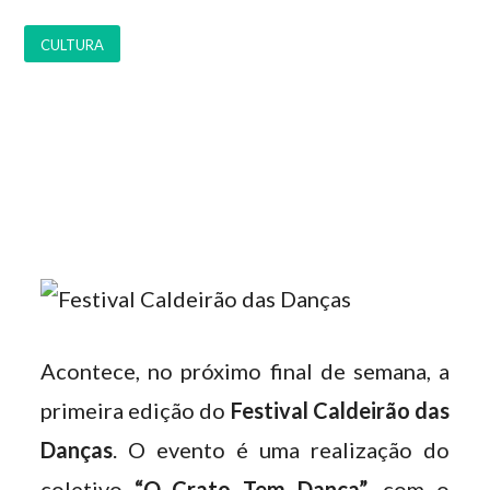
CULTURA
Acontece, no próximo final de semana, a
primeira edição do
Festival Caldeirão das
Danças
. O evento é uma realização do
coletivo
“O Crato Tem Dança”
, com o