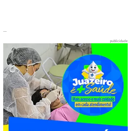
--
publicidade