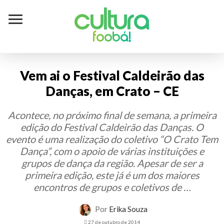
Cultura
foobá!
Vem ai o Festival Caldeirão das
Danças, em Crato – CE
Acontece, no próximo final de semana, a primeira
edição do Festival Caldeirão das Danças. O
evento é uma realização do coletivo “O Crato Tem
Dança”, com o apoio de várias instituições e
grupos de dança da região. Apesar de ser a
primeira edição, este já é um dos maiores
encontros de grupos e coletivos de …
Por
Erika Souza
27 de outubro de 2014